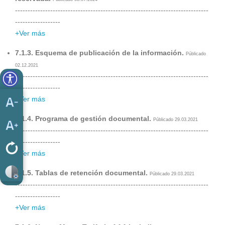
-----------------------------------------------------------------------------
------------------
+Ver más
7.1.3. Esquema de publicación de la información.
Públicado
02.12.2021
-----------------------------------------------------------------------------
------------------
+Ver más
7.1.4. Programa de gestión documental.
Públicado 29.03.2021
-----------------------------------------------------------------------------
------------------
+Ver más
7.1.5. Tablas de retención documental.
Públicado 29.03.2021
-----------------------------------------------------------------------------
------------------
+Ver más