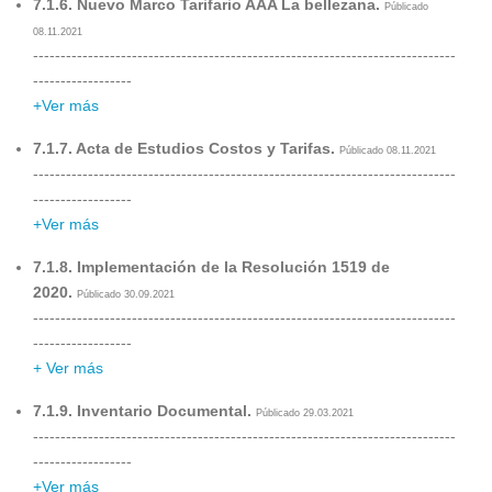
7.1.6. Nuevo Marco Tarifario AAA La bellezana.
Públicado
08.11.2021
-----------------------------------------------------------------------------
------------------
+Ver más
7.1.7. Acta de Estudios Costos y Tarifas.
Públicado 08.11.2021
-----------------------------------------------------------------------------
------------------
+Ver más
7.1.8. Implementación de la Resolución 1519 de
2020.
Públicado 30.09.2021
-----------------------------------------------------------------------------
------------------
+ Ver más
7.1.9. Inventario Documental.
Públicado 29.03.2021
-----------------------------------------------------------------------------
------------------
+Ver más