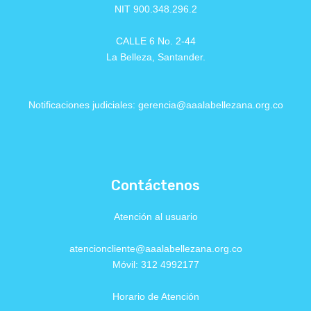
NIT 900.348.296.2
CALLE 6 No. 2-44
La Belleza, Santander.
Notificaciones judiciales: gerencia@aaalabellezana.org.co
Contáctenos
Atención al usuario
atencioncliente@aaalabellezana.org.co
Móvil: 312 4992177
Horario de Atención