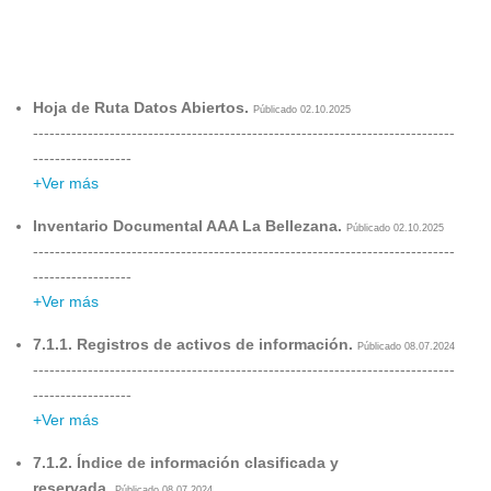
Hoja de Ruta Datos Abiertos.
Públicado 02.10.2025
-----------------------------------------------------------------------------
------------------
+Ver más
Inventario Documental AAA La Bellezana.
Públicado 02.10.2025
-----------------------------------------------------------------------------
------------------
+Ver más
7.1.1. Registros de activos de información.
Públicado 08.07.2024
-----------------------------------------------------------------------------
------------------
+Ver más
7.1.2. Índice de información clasificada y
reservada.
Públicado 08.07.2024