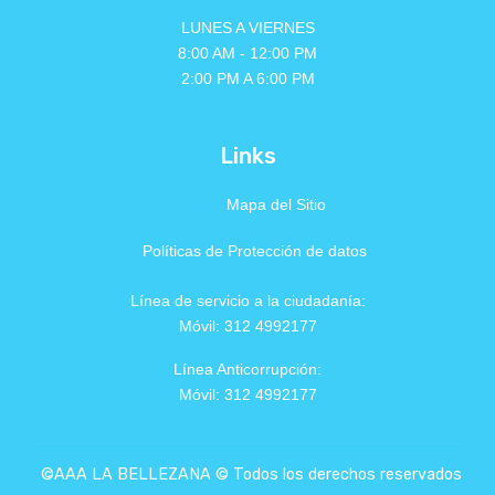
LUNES A VIERNES
8:00 AM - 12:00 PM
2:00 PM A 6:00 PM
Links
Mapa del Sitio
Políticas de Protección de datos
Línea de servicio a la ciudadanía:
Móvil: 312 4992177
Línea Anticorrupción:
Móvil: 312 4992177
©AAA LA BELLEZANA © Todos los derechos reservados