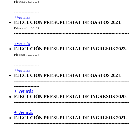
Públicado 26.08.2025
------------------------------------------------------------------------------
-----------------
+Ver más
EJECUCIÓN PRESUPUESTAL DE GASTOS 2023.
Públicado 19.03.2024
------------------------------------------------------------------------------
-----------------
+Ver más
EJECUCIÓN PRESUPUESTAL DE INGRESOS 2023.
Públicado 19.03.2024
------------------------------------------------------------------------------
-----------------
+Ver más
EJECUCIÓN PRESUPUESTAL DE GASTOS 2021.
------------------------------------------------------------------------------
-----------------
+ Ver más
EJECUCIÓN PRESUPUESTAL DE INGRESOS 2020.
------------------------------------------------------------------------------
-----------------
+ Ver más
EJECUCIÓN PRESUPUESTAL DE INGRESOS 2021.
------------------------------------------------------------------------------
-----------------