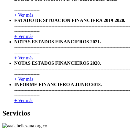
------------------------------------------------------------------------------
-----------------
+ Ver más
ESTADO DE SITUACIÓN FINANCIERA 2019-2020.
------------------------------------------------------------------------------
-----------------
+ Ver más
NOTAS ESTADOS FINANCIEROS 2021.
------------------------------------------------------------------------------
-----------------
+ Ver más
NOTAS ESTADOS FINANCIEROS 2020.
------------------------------------------------------------------------------
-----------------
+ Ver más
INFORME FINANCIERO A JUNIO 2018.
------------------------------------------------------------------------------
-----------------
+ Ver más
Servicios