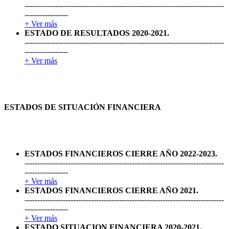
------------------------------------------------------------------------------
-----------------
+ Ver más
ESTADO DE RESULTADOS 2020-2021.
------------------------------------------------------------------------------
-----------------
+ Ver más
ESTADOS DE SITUACIÓN FINANCIERA
ESTADOS FINANCIEROS CIERRE AÑO 2022-2023.
------------------------------------------------------------------------------
-----------------
+ Ver más
ESTADOS FINANCIEROS CIERRE AÑO 2021.
------------------------------------------------------------------------------
-----------------
+ Ver más
ESTADO SITUACION FINANCIERA 2020-2021.