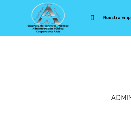
Nuestra Emp
ADMIN