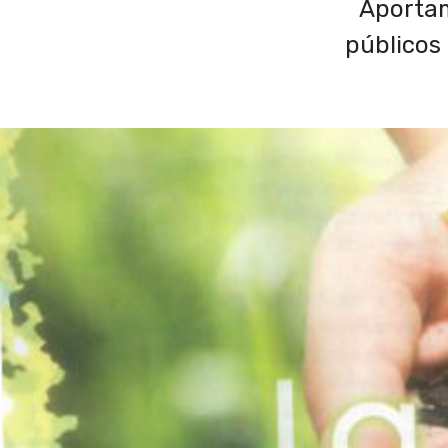
Aportam
públicos 