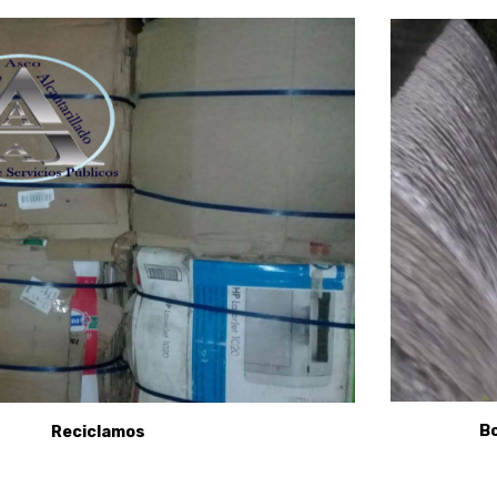
B
Reciclamos