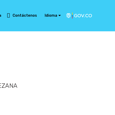
a
Contáctenos
Idioma
LEZANA