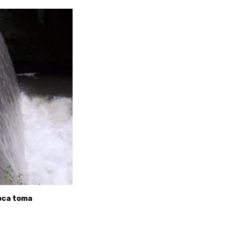
oca toma