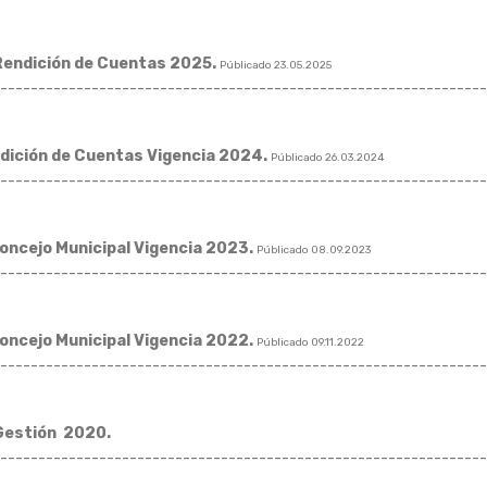
Rendición de Cuentas 2025.
Públicado 23.05.2025
----------------------------------------------------------------
dición de Cuentas Vigencia 2024.
Públicado 26.03.2024
----------------------------------------------------------------
Concejo Municipal Vigencia 2023.
Públicado 08.09.2023
----------------------------------------------------------------
Concejo Municipal Vigencia 2022.
Públicado 09.11.2022
----------------------------------------------------------------
Gestión 2020.
----------------------------------------------------------------