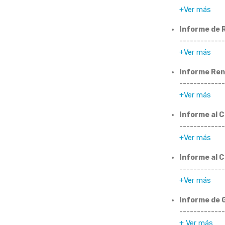
+Ver más
Informe de 
-------------
+Ver más
Informe Ren
-------------
+Ver más
Informe al 
-------------
+Ver más
Informe al 
-------------
+Ver más
Informe de 
-------------
+ Ver más