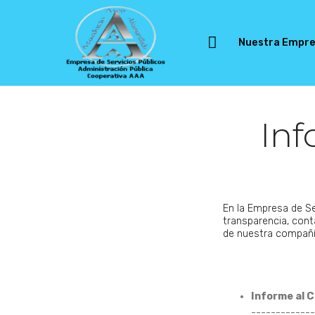
Nuestra Empr
Inf
En la Empresa de 
transparencia, cont
de nuestra compañí
Informe al C
-------------