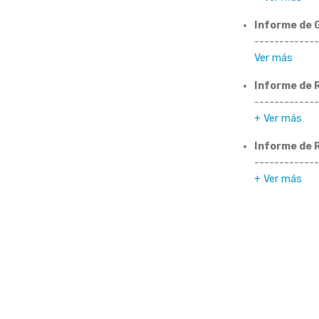
Informe de 
-------------
Ver más
Informe de 
-------------
+ Ver más
Informe de 
-------------
+ Ver más