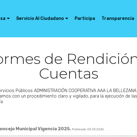
esa
Servicio Al Ciudadano
Participa
Transparencia
ormes de Rendició
Cuentas
Servicios Públicos ADMINISTRACIÓN COOPERATIVA AAA LA BELLEZAN
amos con un procedimiento claro y vigilado, para la ejecución de las
a.
oncejo Municipal Vigencia 2025.
Públicado 03.03.2026
----------------------------------------------------------------