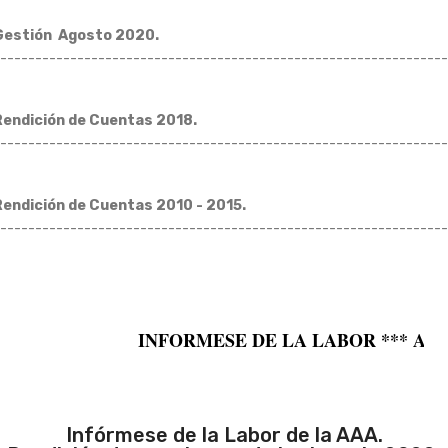
Gestión Agosto 2020.
----------------------------------------------------------------
Rendición de Cuentas 2018.
----------------------------------------------------------------
Rendición de Cuentas 2010 - 2015.
----------------------------------------------------------------
INFORMESE DE LA LABOR *** AAA LA B
Infórmese de la Labor de la AAA.