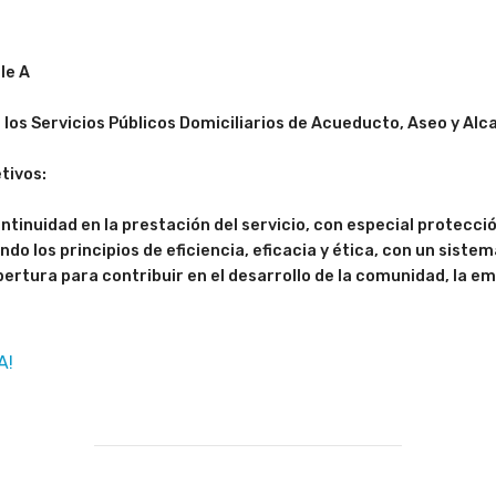
ple A
 los Servicios Públicos Domiciliarios de Acueducto, Aseo y Alca
etivos:
ontinuidad en la prestación del servicio, con especial protecci
do los principios de eficiencia, eficacia y ética, con un sistem
ertura para contribuir en el desarrollo de la comunidad, la e
A!