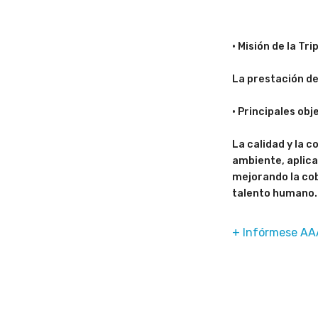
• Misión de la Tri
La prestación de
• Principales obj
La calidad y la c
ambiente, aplican
mejorando la cob
talento humano.
+ Infórmese AA