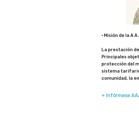
• Misión de la A A
La prestación de
Principales objet
protección del me
sistema tarifario
comunidad, la e
+ Infórmese AA