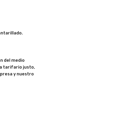
ntarillado.
ón del medio
a tarifario justo,
mpresa y nuestro