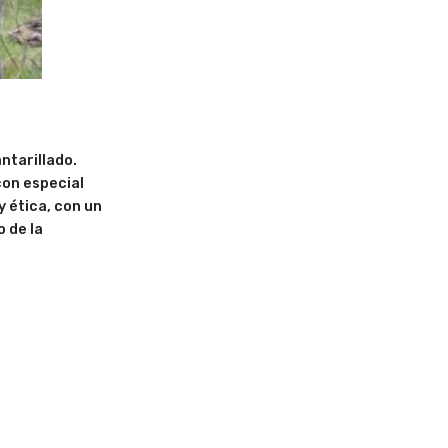
ntarillado.
 con especial
y ética, con un
o de la