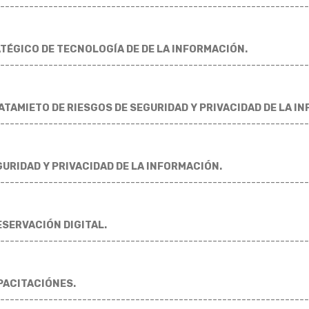
----------------------------------------------------------------
TÉGICO DE TECNOLOGÍA DE DE LA INFORMACIÓN.
----------------------------------------------------------------
ATAMIETO DE RIESGOS DE SEGURIDAD Y PRIVACIDAD DE LA I
----------------------------------------------------------------
GURIDAD Y PRIVACIDAD DE LA INFORMACIÓN.
----------------------------------------------------------------
ESERVACIÓN DIGITAL.
----------------------------------------------------------------
PACITACIÓNES.
----------------------------------------------------------------