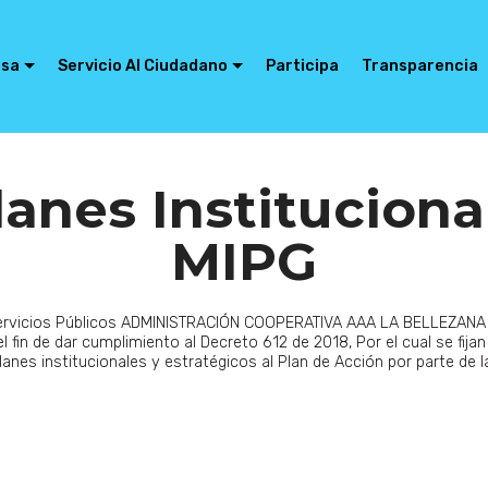
esa
Servicio Al Ciudadano
Participa
Transparencia
lanes Instituciona
MIPG
Servicios Públicos ADMINISTRACIÓN COOPERATIVA AAA LA BELLEZAN
l fin de dar cumplimiento al Decreto 612 de 2018, Por el cual se fijan 
lanes institucionales y estratégicos al Plan de Acción por parte de l