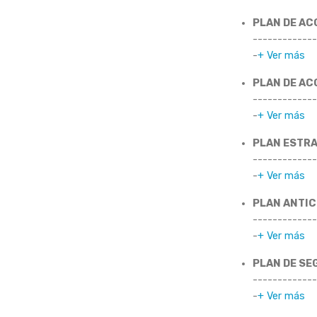
PLAN DE AC
-------------
-
+ Ver más
PLAN DE AC
-------------
-
+ Ver más
PLAN ESTRA
-------------
-
+ Ver más
PLAN ANTIC
-------------
-
+ Ver más
PLAN DE SE
-------------
-
+ Ver más