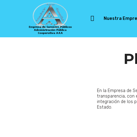
Nuestra Empr
P
En la Empresa de 
transparencia, con e
integración de los p
Estado.