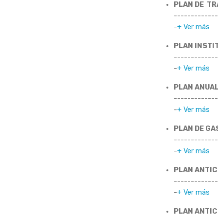
PLAN DE TR
-------------
-
+ Ver más
PLAN INSTI
-------------
-
+ Ver más
PLAN ANUAL
-------------
-
+ Ver más
PLAN DE GA
-------------
-
+ Ver más
PLAN ANTI
-------------
-
+ Ver más
PLAN ANTIC