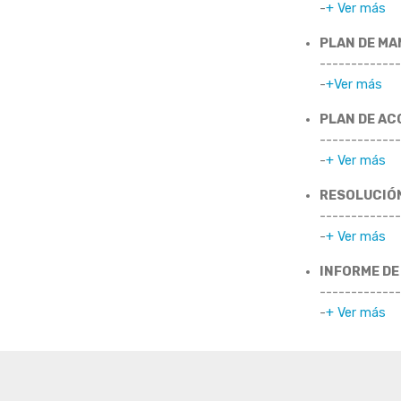
-
+ Ver más
PLAN DE MA
-------------
-
+Ver más
PLAN DE AC
-------------
-
+ Ver más
RESOLUCIÓN
-------------
-
+ Ver más
INFORME DE
-------------
-
+ Ver más