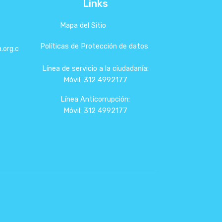
Links
Mapa del Sitio
Políticas de Protección de datos
.org.c
Línea de servicio a la ciudadanía:
Móvil: 312 4992177
Línea Anticorrupción:
Móvil: 312 4992177