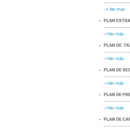
-------------
-
+ Ver más
PLAN ESTRA
-------------
-
+Ver más
PLAN DE TR
-------------
-
+Ver más
PLAN DE SE
-------------
-
+Ver más
PLAN DE PR
-------------
-
+Ver más
PLAN DE CA
-------------