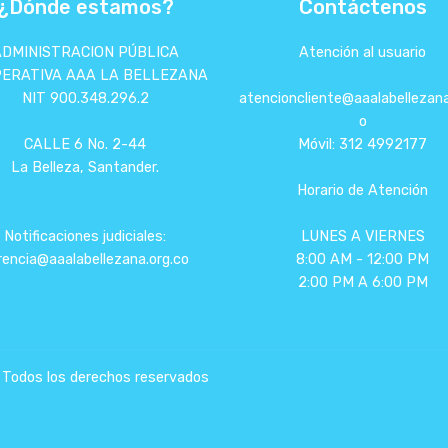
¿Dónde estamos?
Contáctenos
ADMINISTRACION PÚBLICA
Atención al usuario
ERATIVA AAA LA BELLEZANA
NIT 900.348.296.2
atencioncliente@aaalabellezana
o
CALLE 6 No. 2-44
Móvil: 312 4992177
La Belleza, Santander.
Horario de Atención
Notificaciones judiciales:
LUNES A VIERNES
rencia@aaalabellezana.org.co
8:00 AM - 12:00 PM
2:00 PM A 6:00 PM
dos los derechos reservados