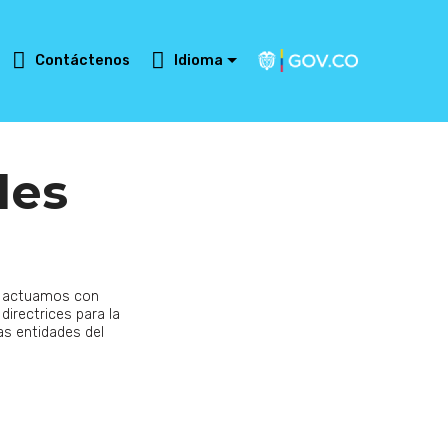
Contáctenos
Idioma
les
A actuamos con
directrices para la
as entidades del