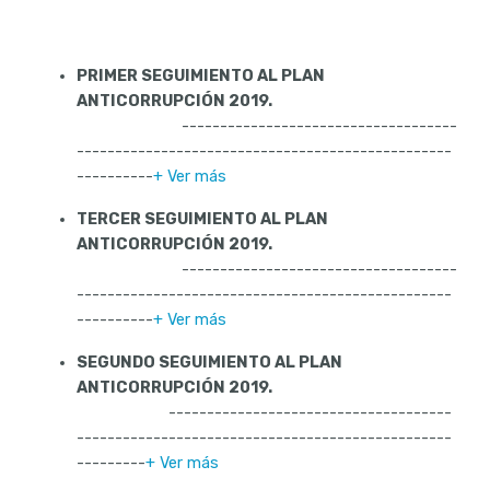
PRIMER SEGUIMIENTO AL PLAN
ANTICORRUPCIÓN 2019.
------------------------------------
-------------------------------------------------
----------
+ Ver más
TERCER SEGUIMIENTO AL PLAN
ANTICORRUPCIÓN 2019.
------------------------------------
-------------------------------------------------
----------
+ Ver más
SEGUNDO SEGUIMIENTO AL PLAN
ANTICORRUPCIÓN 2019.
-------------------------------------
-------------------------------------------------
---------
+ Ver más