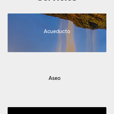
Acueducto
Aseo