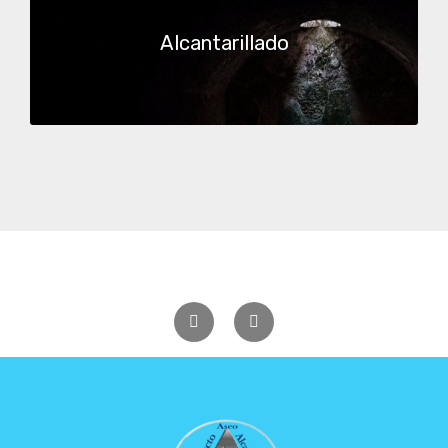
Alcantarillado
Previous
Next